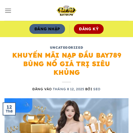
Bỏ
qua
nội
dung
ĐĂNG NHẬP
ĐĂNG KÝ
UNCATEGORIZED
KHUYẾN MÃI NẠP ĐẦU BAY789
BÙNG NỔ GIÁ TRỊ SIÊU
KHỦNG
ĐĂNG VÀO
THÁNG 8 12, 2025
BỞI
SEO
12
Th8