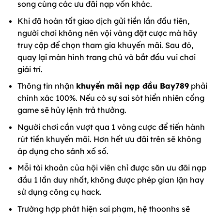
song cùng các ưu đãi nạp vốn khác.
Khi đã hoàn tất giao dịch gửi tiền lần đầu tiên,
người chơi không nên vội vàng đặt cược mà hãy
truy cập để chọn tham gia khuyến mãi. Sau đó,
quay lại màn hình trang chủ và bắt đầu vui chơi
giải trí.
Thông tin nhận
khuyến mãi nạp đầu Bay789
phải
chính xác 100%. Nếu có sự sai sót hiển nhiên cổng
game sẽ hủy lệnh trả thưởng.
Người chơi cần vượt qua 1 vòng cược để tiến hành
rút tiền khuyến mãi. Hơn hết ưu đãi trên sẽ không
áp dụng cho sảnh xổ số.
Mỗi tài khoản của hội viên chỉ được săn ưu đãi nạp
đầu 1 lần duy nhất, không được phép gian lận hay
sử dụng công cụ hack.
Trường hợp phát hiện sai phạm, hệ thoonhs sẽ