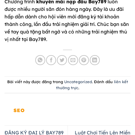
Chương trình
khuyến mãi nạp đầu Bay789
luôn
được nhiều người săn đón hàng ngày. Đây là ưu đãi
hấp dẫn dành cho hội viên mới đăng ký tài khoản
thành công, lần đầu trải nghiệm giải trí. Chúc bạn săn
về tay quà tặng bất ngờ và có những trải nghiệm thú
vị nhất tại Bay789.
Bài viết này được đăng trong
Uncategorized
. Đánh dấu
liên kết
thường trực
.
SEO
ĐĂNG KÝ ĐẠI LÝ BAY789
Luật Chơi Tiến Lên Miền