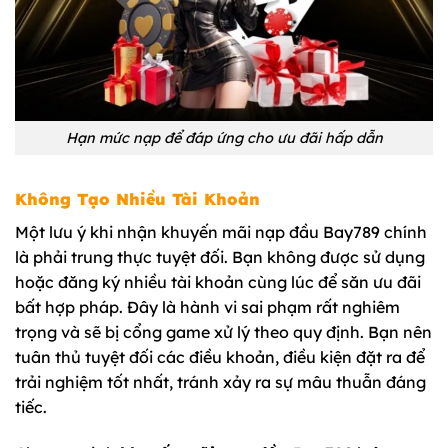
Hạn mức nạp để đáp ứng cho ưu đãi hấp dẫn
Không Tạo Nhiều Tài Khoản
Một lưu ý khi nhận khuyến mãi nạp đầu Bay789 chính
là phải trung thực tuyệt đối. Bạn không được sử dụng
hoặc đăng ký nhiều tài khoản cùng lúc để săn ưu đãi
bất hợp pháp. Đây là hành vi sai phạm rất nghiêm
trọng và sẽ bị cổng game xử lý theo quy định. Bạn nên
tuân thủ tuyệt đối các điều khoản, điều kiện đặt ra để
trải nghiệm tốt nhất, tránh xảy ra sự mâu thuẫn đáng
tiếc.