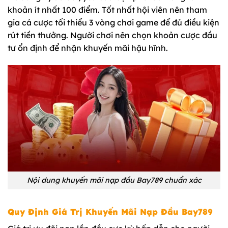
khoản ít nhất 100 điểm. Tốt nhất hội viên nên tham
gia cá cược tối thiểu 3 vòng chơi game để đủ điều kiện
rút tiền thưởng. Người chơi nên chọn khoản cược đầu
tư ổn định để nhận khuyến mãi hậu hĩnh.
Nội dung khuyến mãi nạp đầu Bay789 chuẩn xác
Quy Định Giá Trị Khuyến Mãi Nạp Đầu Bay789