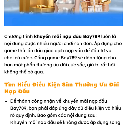
Chương trình
khuyến mãi nạp đầu Bay789
luôn là
nội dung được nhiều người chơi săn đón. Áp dụng cho
game thủ lần đầu giao dịch nạp vốn để đầu tư vui
chơi cá cược. Cổng game Bay789 sẽ dành tặng cho
bạn một phần thưởng ưu đãi cực sốc, giá trị rất hời
không thể bỏ qua.
Tìm Hiểu Điều Kiện Săn Thưởng Ưu Đãi
Nạp Đầu
Để thành công nhận về khuyến mãi nạp đầu
Bay789, bạn phải đáp ứng đầy đủ điều kiện và hiểu
rõ quy định. Bao gồm các nội dung sau:
Khuyến mãi nạp đầu sẽ không được áp dụng song