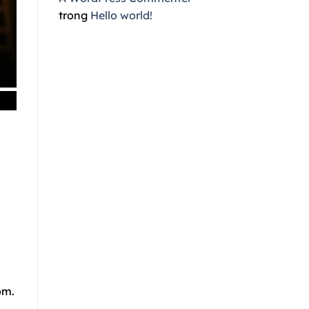
trong
Hello world!
ỏm.