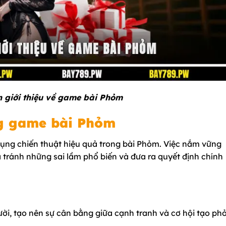
n giới thiệu về game bài Phỏm
ng game bài Phỏm
 dụng chiến thuật hiệu quả trong bài Phỏm. Việc nắm vững
 tránh những sai lầm phổ biến và đưa ra quyết định chính
i, tạo nên sự cân bằng giữa cạnh tranh và cơ hội tạo ph