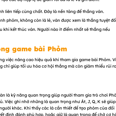
h liên tiếp cùng chất. Đây là nền tảng để thắng ván.
hành phỏm, không còn lá lẻ, ván được xem là thắng tuyệt đố
sau khi kết thúc ván. Người nào ít điểm nhất sẽ thắng nếu
rong game bài Phỏm
ong việc nâng cao hiệu quả khi tham gia game bài Phỏm. V
chỉ giúp tối ưu hóa cơ hội thắng mà còn giảm thiểu rủi r
bàn là kỹ năng quan trọng giúp người tham gia trò chơi P
 Việc ghi nhớ những lá quan trọng như Át, J, Q, K sẽ giúp
người khác. Khi thấy các lá cần thiết để tạo phỏm của đối
yết định đánh phù hợp, hoặc giữ lá quan trọng để chờ cơ h