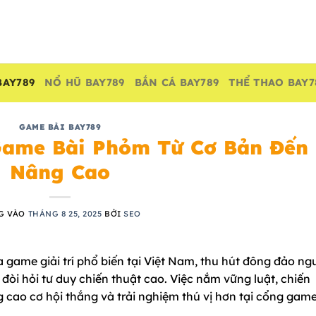
BAY789
NỔ HŨ BAY789
BẮN CÁ BAY789
THỂ THAO BAY7
GAME BÀI BAY789
Game Bài Phỏm Từ Cơ Bản Đến
Nâng Cao
G VÀO
THÁNG 8 25, 2025
BỞI
SEO
game giải trí phổ biến tại Việt Nam, thu hút đông đảo ng
đòi hỏi tư duy chiến thuật cao. Việc nắm vững luật, chiến
 cao cơ hội thắng và trải nghiệm thú vị hơn tại cổng gam