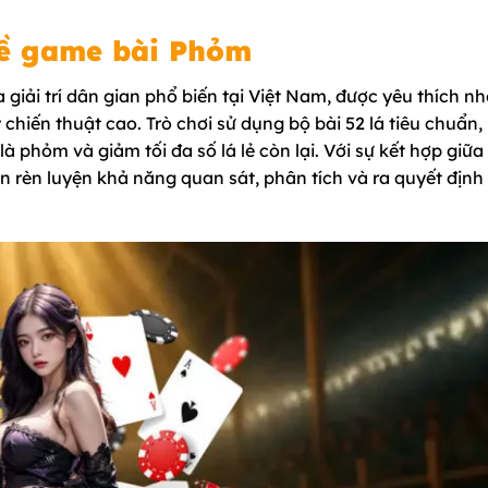
 về game bài Phỏm
iải trí dân gian phổ biến tại Việt Nam, được yêu thích n
 chiến thuật cao. Trò chơi sử dụng bộ bài 52 lá tiêu chuẩn,
là phỏm và giảm tối đa số lá lẻ còn lại. Với sự kết hợp giữa
 rèn luyện khả năng quan sát, phân tích và ra quyết định