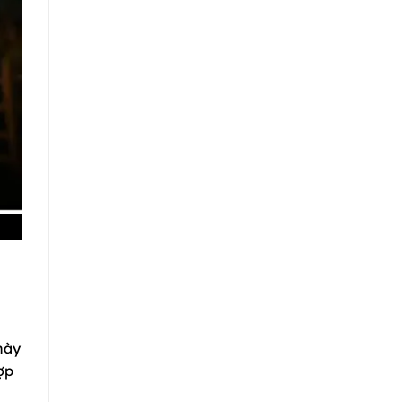
này
ợp