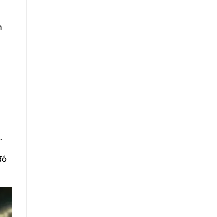
n
.
đó