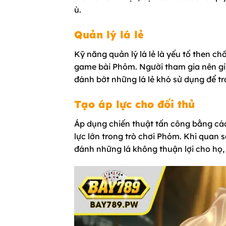
ù.
Quản lý lá lẻ
Kỹ năng quản lý lá lẻ là yếu tố then c
game bài Phỏm. Người tham gia nên giữ
đánh bớt những lá lẻ khó sử dụng để t
Tạo áp lực cho đối thủ
Áp dụng chiến thuật tấn công bằng cá
lực lớn trong trò chơi Phỏm. Khi quan s
đánh những lá không thuận lợi cho họ, 