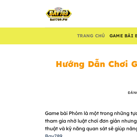
Bỏ
qua
nội
dung
TRANG CHỦ
GAME BÀI 
Hướng Dẫn Chơi 
ĐĂN
Game bài Phỏm là một trong những tựa 
tham gia nhờ luật chơi đơn giản nhưng 
thuật và kỹ năng quan sát sẽ giúp nâng
Bay789
.