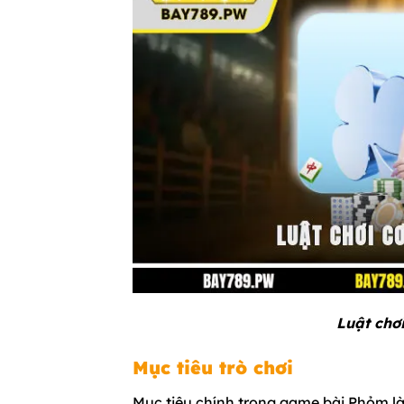
Luật chơ
Mục tiêu trò chơi
Mục tiêu chính trong game bài Phỏm là t