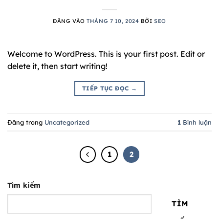
ĐĂNG VÀO
THÁNG 7 10, 2024
BỞI
SEO
Welcome to WordPress. This is your first post. Edit or
delete it, then start writing!
TIẾP TỤC ĐỌC
→
Đăng trong
Uncategorized
1
Bình luận
1
2
Tìm kiếm
TÌM